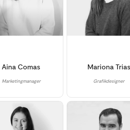
Aina Comas
Mariona Tria
Marketingmanager
Grafikdesigner