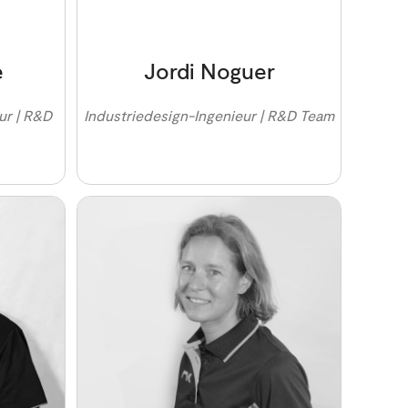
e
Jordi Noguer
ur | R&D
Industriedesign-Ingenieur | R&D Team