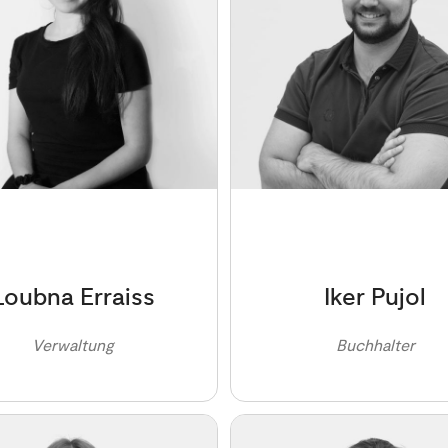
Loubna Erraiss
Iker Pujol
Verwaltung
Buchhalter