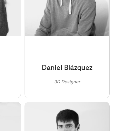
s
Daniel Blázquez
3D Designer