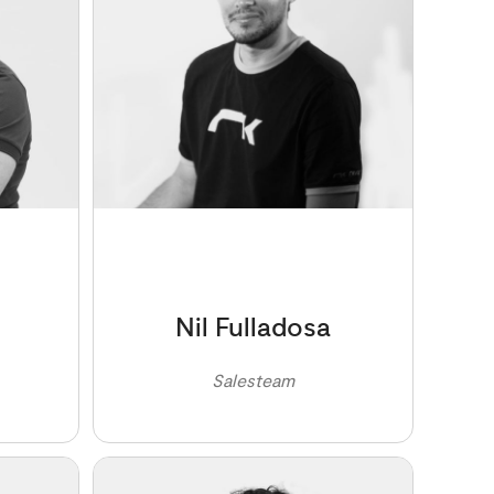
Nil Fulladosa
Salesteam