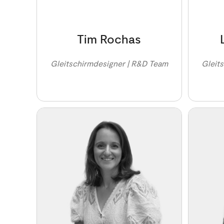
Tim Rochas
Gleitschirmdesigner | R&D Team
Gleit