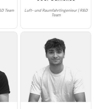
R&D Team
Luft- und Raumfahrtingenieur | R&D
Team