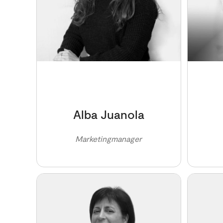
Alba Juanola
Marketingmanager