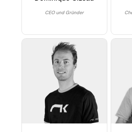
CEO und Gründer
Che