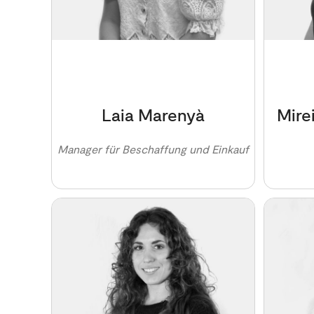
Laia Marenyà
Mire
Manager für Beschaffung und Einkauf