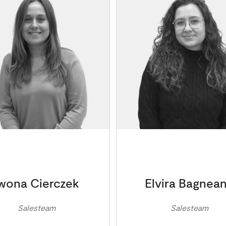
Iwona Cierczek
Elvira Bagnea
Salesteam
Salesteam