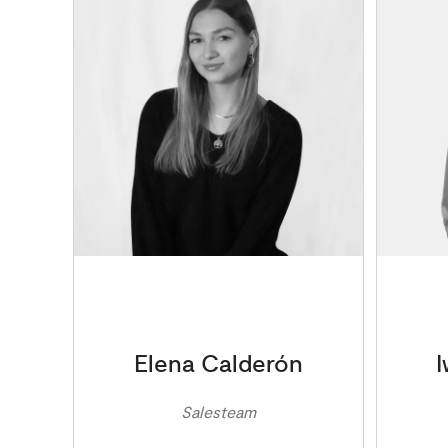
Elena Calderón
Salesteam