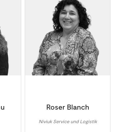
nu
Roser Blanch
Niviuk Service und Logistik