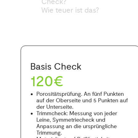
Check?
Wie teuer ist das?
Basis Check
120€
Porositätsprüfung. An fünf Punkten
auf der Oberseite und 5 Punkten auf
der Unterseite.
Trimmcheck: Messung von jeder
Leine, Symmetriecheck und
Anpassung an die ursprüngliche
Trimmung.