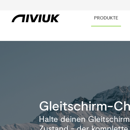
PRODUKTE
Gleitschirm-C
Halte deinen Gleitschirm
Zustand - der komplett