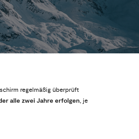
tschirm regelmäßig überprüft
der alle zwei Jahre erfolgen
, je