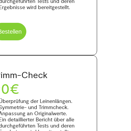
durchgeführten Tests und deren
Ergebnisse wird bereitgestellt.
Bestellen
rimm-Check
90€
Überprüfung der Leinenlängen.
Symmetrie- und Trimmcheck.
Anpassung an Originalwerte.
Ein detaillierter Bericht über alle
durchgeführten Tests und deren