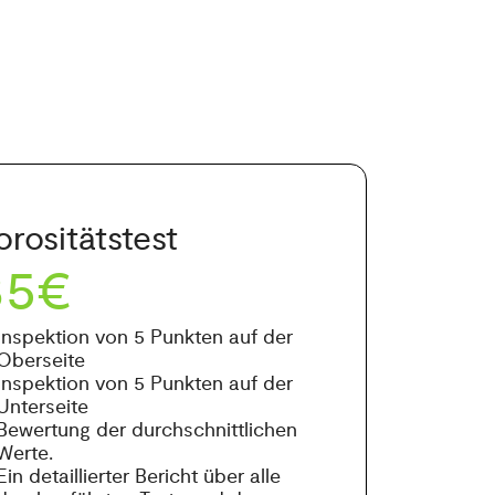
orositätstest
35€
Inspektion von 5 Punkten auf der
Oberseite
Inspektion von 5 Punkten auf der
Unterseite
Bewertung der durchschnittlichen
Werte.
Ein detaillierter Bericht über alle