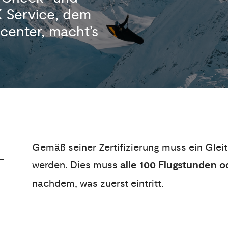
K Service, dem
ecenter, macht’s
Gemäß seiner Zertifizierung muss ein Glei
werden. Dies muss
alle 100 Flugstunden o
nachdem, was zuerst eintritt.