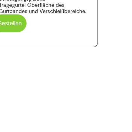
Tragegurte: Oberfläche des
Gurtbandes und Verschleißbereiche.
Bestellen