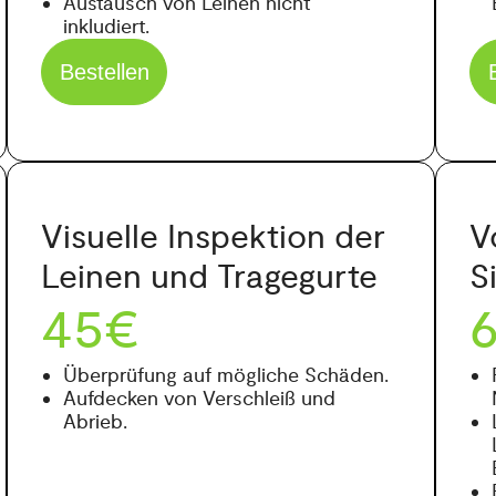
Austausch von Leinen nicht
inkludiert.
Bestellen
Visuelle Inspektion der
V
Leinen und Tragegurte
S
45€
Überprüfung auf mögliche Schäden.
Aufdecken von Verschleiß und
Abrieb.