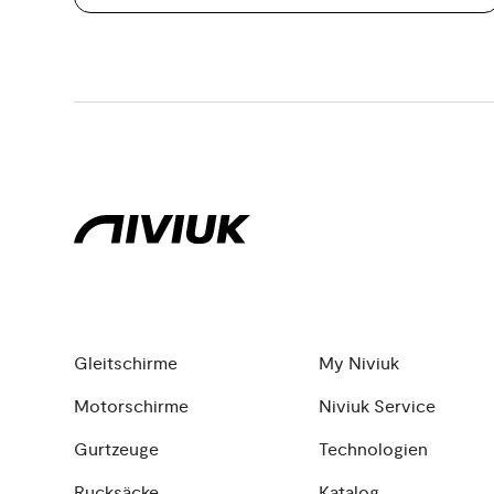
Gleitschirme
My Niviuk
Motorschirme
Niviuk Service
Gurtzeuge
Technologien
Rucksäcke
Katalog