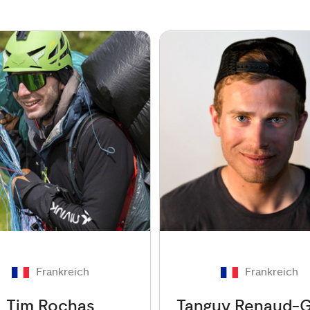
Frankreich
Frankreich
Tim Rochas
Tanguy Renaud-