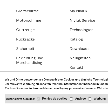
Gleitschirme
My Niviuk
Motorschirme
Niviuk Service
Gurtzeuge
Technologien
Rucksäcke
Katalog
Sicherheit
Downloads
Bekleidung und
Neuigkeiten
Merchandising
Kontakt
Händler
Wir und Dritte verwenden als Dienstanbieter Cookies und ähnliche Technolog
um relevante Werbung zu schalten. Weitere Informationen findest du in unser
Cookie-Optionen ändern und deine Einwilligung jederzeit auf unserer Website
Autorisierte Cookies:
Política de cookies
Analyse
Werbung