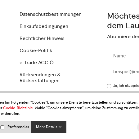
Datenschutzbestimmungen
Möchtest
dem Lau
Einkaufsbedingungen
Abonniere de
Rechtlicher Hinweis
Cookie-Politik
e-Trade ACCIÓ
Rücksendungen &
Rückerstattungen
Ja, ich akzepti
Meine Cookie-
Senden
Einstellungen ändern
ien (im Folgenden "Cookies"), um unsere Dienste bereitzustellen und zu schütze
er
Cookie-Richtlinie
. Wähle "Cookies akzeptieren", um deine Zustimmung zu erteil
 widerrufen.
Preferencias
Mehr Details