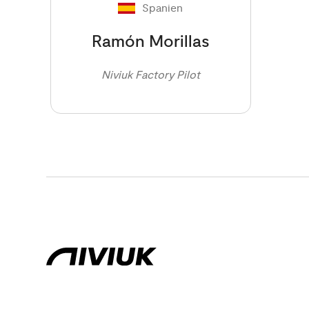
Spanien
Ramón Morillas
Niviuk Factory Pilot