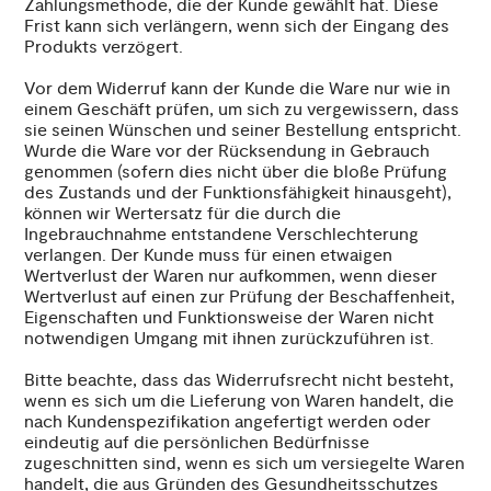
Zahlungsmethode, die der Kunde gewählt hat. Diese
Frist kann sich verlängern, wenn sich der Eingang des
Produkts verzögert.
Vor dem Widerruf kann der Kunde die Ware nur wie in
einem Geschäft prüfen, um sich zu vergewissern, dass
sie seinen Wünschen und seiner Bestellung entspricht.
Wurde die Ware vor der Rücksendung in Gebrauch
genommen (sofern dies nicht über die bloße Prüfung
des Zustands und der Funktionsfähigkeit hinausgeht),
können wir Wertersatz für die durch die
Ingebrauchnahme entstandene Verschlechterung
verlangen. Der Kunde muss für einen etwaigen
Wertverlust der Waren nur aufkommen, wenn dieser
Wertverlust auf einen zur Prüfung der Beschaffenheit,
Eigenschaften und Funktionsweise der Waren nicht
notwendigen Umgang mit ihnen zurückzuführen ist.
Bitte beachte, dass das Widerrufsrecht nicht besteht,
wenn es sich um die Lieferung von Waren handelt, die
nach Kundenspezifikation angefertigt werden oder
eindeutig auf die persönlichen Bedürfnisse
zugeschnitten sind, wenn es sich um versiegelte Waren
handelt, die aus Gründen des Gesundheitsschutzes