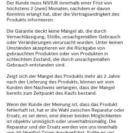
Der Kunde muss NIVIUK innerhalb einer Frist von
höchstens 2 (zwei) Monaten, nachdem er davon
Kenntnis erlangt hat, über die Vertragswidrigkeit des
Produkts informieren.
Die Garantie deckt keine Mängel ab, die durch
Vernachlässigung, Stöße, unsachgemäßen Gebrauch
oder Veränderungen verursacht wurden. Unter keinen
Umständen akzeptieren wir die Rückgabe von
gebrauchten Produkten oder von Produkten in
schlechtem Zustand, die durch unsachgemäßen
Gebrauch entstanden sind.
Zeigt sich der Mangel des Produkts mehr als 2 Jahre
nach der Lieferung des Produkts, können wir vom
Kunden den Nachweis verlangen, dass der Mangel
bereits zum Zeitpunkt des Kaufs bestand.
Wenn der Kunde der Meinung ist, dass das Produkt
fehlerhaft ist, hat er die Wahl zwischen Reparatur oder
Ersatz, es sei denn, eine dieser beiden Möglichkeiten
ist objektiv unmöglich oder unverhältnismäßig. Die
Reparatur und der Ersatz werden von uns innerhalb
von 30 (dreißig) Tagen durchgeführt. Sollte es uns