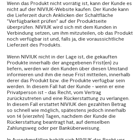
Wenn das Produkt nicht vorrätig ist, kann der Kunde es
nicht auf der NIVIUK-Website kaufen. Der Kunde kann
die Lieferzeit durch Anklicken der Schaltfläche
"Verfügbarkeit prüfen" auf der Produktseite
überprüfen. NIVIUK wird sich mit dem Kunden in
Verbindung setzen, um ihm mitzuteilen, ob das Produkt
noch verfügbar ist und, falls ja, die voraussichtliche
Lieferzeit des Produkts.
Wenn NIVIUK nicht in der Lage ist, die gekauften
Produkte innerhalb der angegebenen Frist(en) zu
liefern, werden wir den Kunden über diesen Umstand
informieren und ihm die neue Frist mitteilen, innerhalb
derer das Produkt bzw. die Produkte verfügbar sein
werden. In diesem Fall hat der Kunde - wenn er eine
Privatperson ist - das Recht, vom Vertrag
zurückzutreten und eine Rückerstattung zu verlangen.
In diesem Fall erstattet NIVIUK den gezahlten Betrag
so schnell wie möglich, spätestens jedoch innerhalb
von 14 (vierzehn) Tagen, nachdem der Kunde die
Rückerstattung beantragt hat, auf demselben
Zahlungsweg oder per Banküberweisung.
In Ausnahmefällen behält sich NIVIUK das Recht vor,