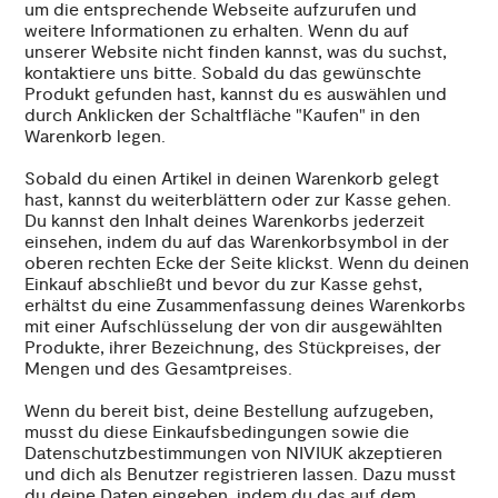
um die entsprechende Webseite aufzurufen und
weitere Informationen zu erhalten. Wenn du auf
unserer Website nicht finden kannst, was du suchst,
kontaktiere uns bitte. Sobald du das gewünschte
Produkt gefunden hast, kannst du es auswählen und
durch Anklicken der Schaltfläche "Kaufen" in den
Warenkorb legen.
Sobald du einen Artikel in deinen Warenkorb gelegt
hast, kannst du weiterblättern oder zur Kasse gehen.
Du kannst den Inhalt deines Warenkorbs jederzeit
einsehen, indem du auf das Warenkorbsymbol in der
oberen rechten Ecke der Seite klickst. Wenn du deinen
Einkauf abschließt und bevor du zur Kasse gehst,
erhältst du eine Zusammenfassung deines Warenkorbs
mit einer Aufschlüsselung der von dir ausgewählten
Produkte, ihrer Bezeichnung, des Stückpreises, der
Mengen und des Gesamtpreises.
Wenn du bereit bist, deine Bestellung aufzugeben,
musst du diese Einkaufsbedingungen sowie die
Datenschutzbestimmungen von NIVIUK akzeptieren
und dich als Benutzer registrieren lassen. Dazu musst
du deine Daten eingeben, indem du das auf dem