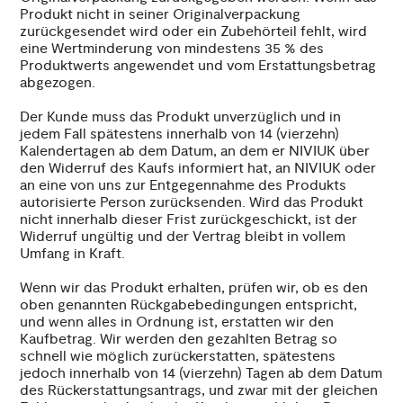
Produkt nicht in seiner Originalverpackung
zurückgesendet wird oder ein Zubehörteil fehlt, wird
eine Wertminderung von mindestens 35 % des
Produktwerts angewendet und vom Erstattungsbetrag
abgezogen.
Der Kunde muss das Produkt unverzüglich und in
jedem Fall spätestens innerhalb von 14 (vierzehn)
Kalendertagen ab dem Datum, an dem er NIVIUK über
den Widerruf des Kaufs informiert hat, an NIVIUK oder
an eine von uns zur Entgegennahme des Produkts
autorisierte Person zurücksenden. Wird das Produkt
nicht innerhalb dieser Frist zurückgeschickt, ist der
Widerruf ungültig und der Vertrag bleibt in vollem
Umfang in Kraft.
Wenn wir das Produkt erhalten, prüfen wir, ob es den
oben genannten Rückgabebedingungen entspricht,
und wenn alles in Ordnung ist, erstatten wir den
Kaufbetrag. Wir werden den gezahlten Betrag so
schnell wie möglich zurückerstatten, spätestens
jedoch innerhalb von 14 (vierzehn) Tagen ab dem Datum
des Rückerstattungsantrags, und zwar mit der gleichen