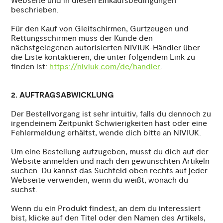
Webseite und in diesen Einkaufsbedingungen
beschrieben.
Für den Kauf von Gleitschirmen, Gurtzeugen und
Rettungsschirmen muss der Kunde den
nächstgelegenen autorisierten NIVIUK-Händler über
die Liste kontaktieren, die unter folgendem Link zu
finden ist:
https://niviuk.com/de/handler
.
2. AUFTRAGSABWICKLUNG
Der Bestellvorgang ist sehr intuitiv, falls du dennoch zu
irgendeinem Zeitpunkt Schwierigkeiten hast oder eine
Fehlermeldung erhältst, wende dich bitte an NIVIUK.
Um eine Bestellung aufzugeben, musst du dich auf der
Website anmelden und nach den gewünschten Artikeln
suchen. Du kannst das Suchfeld oben rechts auf jeder
Webseite verwenden, wenn du weißt, wonach du
suchst.
Wenn du ein Produkt findest, an dem du interessiert
bist, klicke auf den Titel oder den Namen des Artikels,