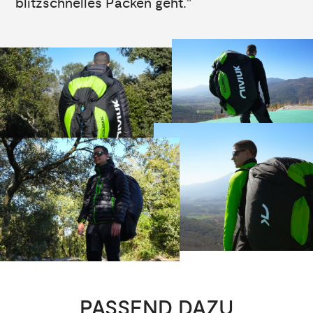
blitzschnelles Packen geht."
PASSEND DAZU