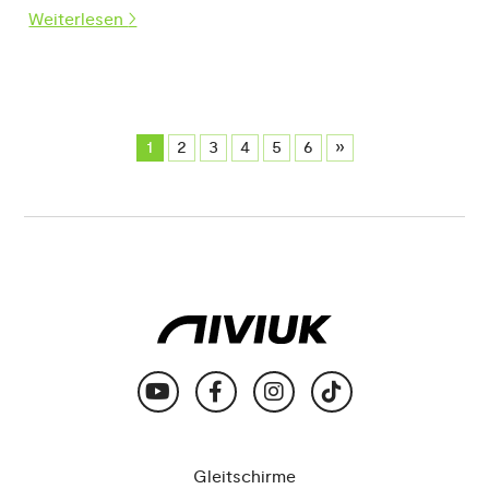
Weiterlesen
1
2
3
4
5
6
»
Gleitschirme