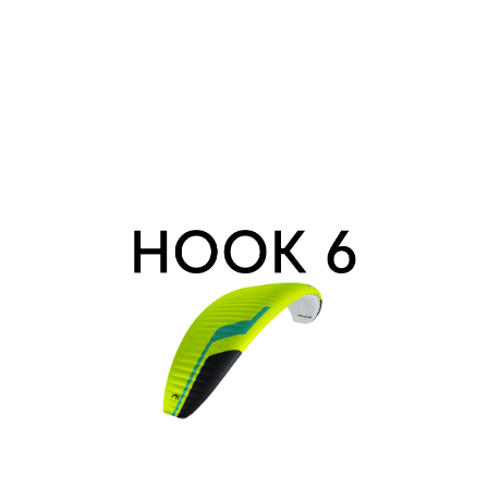
Hook
6