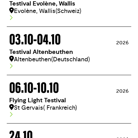
Testival Evolène, Wallis
Evolène, Wallis
(Schweiz)
03.10
-
04.10
2026
Testival Altenbeuthen
Altenbeuthen
(Deutschland)
06.10
-
10.10
2026
Flying Light Testival
St Gervais
( Frankreich)
24.10