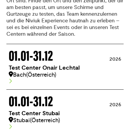
Ort sind. Finde den Ort und den Zeitpunkt, der dir
am besten passt, um unsere Schirme und
Gurtzeuge zu testen, das Team kennenzulernen
und die Niviuk Experience hautnah zu erleben –
sei es bei einzelnen Events oder in unseren Test
Centern während der Saison.
01.01
-
31.12
2026
Test Center Onair Lechtal
Bach
(Österreich)
01.01
-
31.12
2026
Test Center Stubai
Stubai
(Österreich)