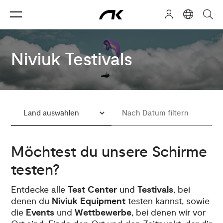
Niviuk Testivals
Möchtest du unsere Schirme
testen?
Entdecke alle
Test Center
und
Testivals
, bei
denen du
Niviuk Equipment
testen kannst, sowie
die
Events
und
Wettbewerbe
, bei denen wir vor