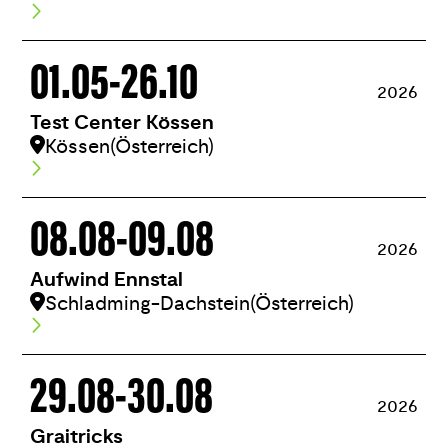
01.05
-
26.10
2026
Test Center Kössen
Kössen
(Österreich)
08.08
-
09.08
2026
Aufwind Ennstal
Schladming-Dachstein
(Österreich)
29.08
-
30.08
2026
Graitricks