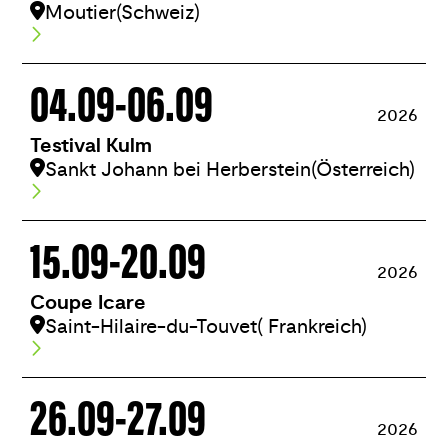
Moutier
(Schweiz)
04.09
-
06.09
2026
Testival Kulm
Sankt Johann bei Herberstein
(Österreich)
15.09
-
20.09
2026
Coupe Icare
Saint-Hilaire-du-Touvet
( Frankreich)
26.09
-
27.09
2026