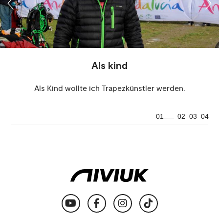
Als kind
Als Kind wollte ich Trapezkünstler werden.
01
02
03
04