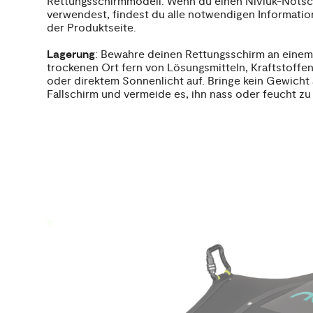
Rettungsschirmmodell. Wenn du einen Niviuk-Nots
verwendest, findest du alle notwendigen Informatio
der Produktseite.
Lagerung
: Bewahre deinen Rettungsschirm an einem
trockenen Ort fern von Lösungsmitteln, Kraftstoffen
oder direktem Sonnenlicht auf. Bringe kein Gewicht
Fallschirm und vermeide es, ihn nass oder feucht zu 