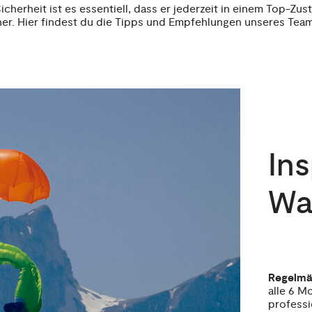
icherheit ist es essentiell, dass er jederzeit in einem Top-Zust
er. Hier findest du die Tipps und Empfehlungen unseres Tea
In
Wa
Regelmä
alle 6 M
professi