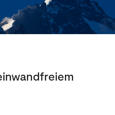
 einwandfreiem