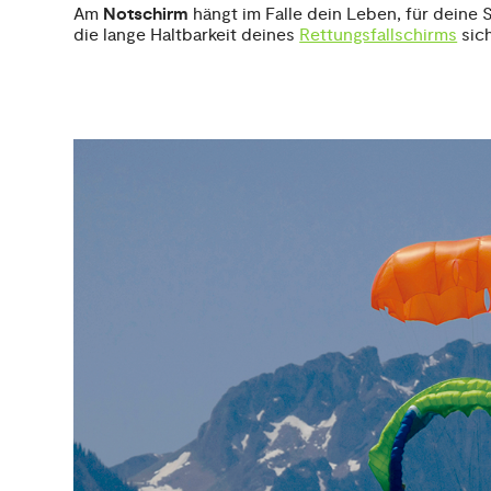
Am
Notschirm
hängt im Falle dein Leben, für deine S
die lange Haltbarkeit deines
Rettungsfallschirms
sich