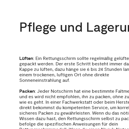
Pflege und Lageru
Lüften
: Ein Rettungsschirm sollte regelmäßig gelüft
gepackt werden. Der erste Schritt besteht immer dar
Kappe zu lüften, dazu hänge sie 6 bis 24 Stunden la
einem trockenen, luftigen Ort ohne direkte
Sonneneinstrahlung auf.
Packen
: Jeder Notschirm hat eine bestimmte Faltm
und es wird nicht empfohlen, ihn zu packen, ohne zu
wie es geht. In einer Fachwerkstatt oder beim Herste
direkt bekommst du kompetenten Service, um korre
sicheres Packen zu gewährleisten. Wenn du das nöt
Wissen dazu hast, den Rettungsschirm selbst zu pac
befolge die spezifischen Anweisungen für dein