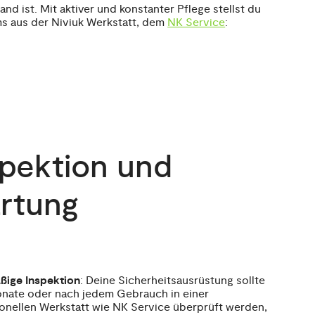
and ist. Mit aktiver und konstanter Pflege stellst du
ms aus der Niviuk Werkstatt, dem
NK Service
:
spektion und
rtung
ßige Inspektion
: Deine Sicherheitsausrüstung sollte
onate oder nach jedem Gebrauch in einer
onellen Werkstatt wie NK Service überprüft werden,