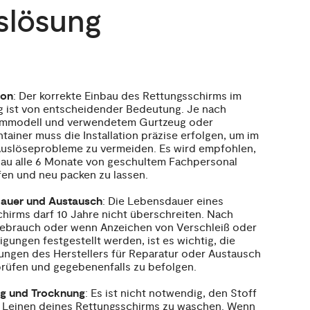
slösung
ion
: Der korrekte Einbau des Rettungsschirms im
 ist von entscheidender Bedeutung. Je nach
irmmodell und verwendetem Gurtzeug oder
tainer muss die Installation präzise erfolgen, um im
Auslöseprobleme zu vermeiden. Es wird empfohlen,
au alle 6 Monate von geschultem Fachpersonal
en und neu packen zu lassen.
auer und Austausch
: Die Lebensdauer eines
chirms darf 10 Jahre nicht überschreiten. Nach
ebrauch oder wenn Anzeichen von Verschleiß oder
gungen festgestellt werden, ist es wichtig, die
ngen des Herstellers für Reparatur oder Austausch
rüfen und gegebenenfalls zu befolgen.
ng und Trocknung
: Es ist nicht notwendig, den Stoff
 Leinen deines Rettungsschirms zu waschen. Wenn