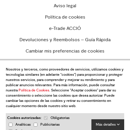
Aviso legal
Política de cookies
e-Trade ACCIÓ
Devoluciones y Reembolsos – Guía Rápida
Cambiar mis preferencias de cookies
Nosotros y terceros, como proveedores de servicios, utilizamos cookies y
tecnologías similares (en adelante "cookies") para proporcionar y proteger
¿Quieres estar al día de todas las
nuestros servicios, para comprender y mejorar su rendimiento y para
novedades?
publicar anuncios relevantes. Para más información, puede consultar
nuestra
Política de Cookies
. Seleccione "Aceptar cookies" para dar su
Suscríbete a nuestra newsletter
consentimiento o seleccione las cookies que desea autorizar. Puede
cambiar las opciones de las cookies y retirar su consentimiento en
cualquier momento desde nuestro sitio web.
Cookies autorizadas:
Obligatorias
Analíticas
Publicitarias
Más detalles