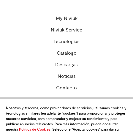
My Niviuk
Niviuk Service
Tecnologías
Catálogo
Descargas
Noticias
Contacto
Nosotros y terceros, como proveedores de servicios, utilizamos cookies y
Política de privacidad
tecnologías similares (en adelante "cookies") para proporcionar y proteger
nuestros servicios, para comprender y mejorar su rendimiento y para
publicar anuncios relevantes. Para más información, puede consultar
Condiciones de venta
nuestra
Política de Cookies
. Seleccione "Aceptar cookies" para dar su