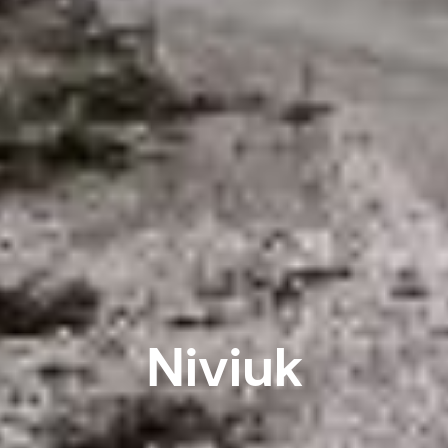
Niviuk