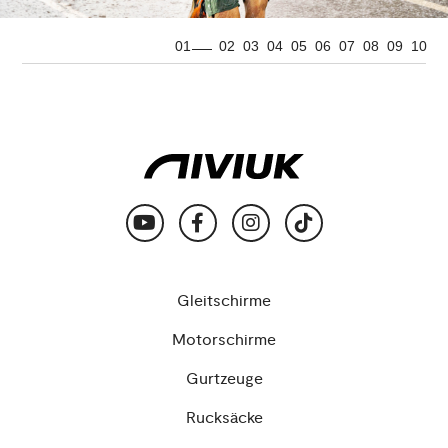
01
02
03
04
05
06
07
08
09
10
Gleitschirme
Motorschirme
Gurtzeuge
Rucksäcke