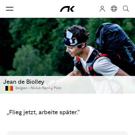
Jean de Biolley
Belgien -
Niviuk Racing Pilot
„Flieg jetzt, arbeite später.“