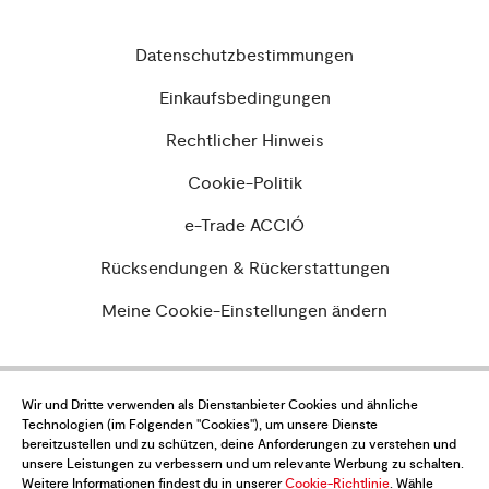
Datenschutzbestimmungen
Einkaufsbedingungen
Rechtlicher Hinweis
Cookie-Politik
e-Trade ACCIÓ
Rücksendungen & Rückerstattungen
Meine Cookie-Einstellungen ändern
Wir und Dritte verwenden als Dienstanbieter Cookies und ähnliche
Möchtest du über alle Neuigkeiten auf
Technologien (im Folgenden "Cookies"), um unsere Dienste
dem Laufenden sein?
bereitzustellen und zu schützen, deine Anforderungen zu verstehen und
unsere Leistungen zu verbessern und um relevante Werbung zu schalten.
Abonniere den Newsletter
Weitere Informationen findest du in unserer
Cookie-Richtlinie
. Wähle