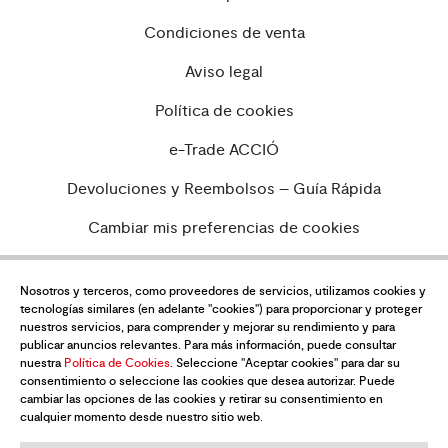
Condiciones de venta
Aviso legal
Política de cookies
e-Trade ACCIÓ
Devoluciones y Reembolsos – Guía Rápida
Cambiar mis preferencias de cookies
Nosotros y terceros, como proveedores de servicios, utilizamos cookies y
tecnologías similares (en adelante "cookies") para proporcionar y proteger
¿Quieres estar al día de todas las
nuestros servicios, para comprender y mejorar su rendimiento y para
novedades?
publicar anuncios relevantes. Para más información, puede consultar
nuestra
Política de Cookies
. Seleccione "Aceptar cookies" para dar su
Suscríbete a nuestra newsletter
consentimiento o seleccione las cookies que desea autorizar. Puede
cambiar las opciones de las cookies y retirar su consentimiento en
cualquier momento desde nuestro sitio web.