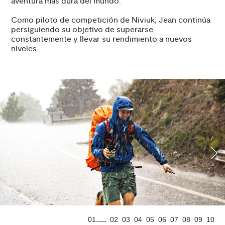
aventura más dura del mundo.
Como piloto de competición de Niviuk, Jean continúa
persiguiendo su objetivo de superarse
constantemente y llevar su rendimiento a nuevos
niveles.
01
02
03
04
05
06
07
08
09
10