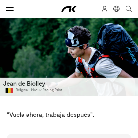
Jean de Biolley
Bélgica -
Niviuk Racing Pilot
“Vuela ahora, trabaja después”.