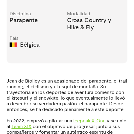
Disciplina
Modalidad
Parapente
Cross Country y
Hike & Fly
País
Bélgica
Jean de Biolley es un apasionado del parapente, el trail
running, el ciclismo y el esquí de montaña. Su
trayectoria en los deportes de aventura comenzó con
el kitesurf y el snowkite, lo que eventualmente lo llevó
a descubrir su verdadera pasión: el parapente. Desde
entonces, se ha dedicado plenamente a este deporte.
En 2022, empezó a pilotar una
Icepeak X-One
y se unió
al
Team X1X
con el objetivo de progresar junto a sus
compañeros y fomentar un auténtico espíritu de