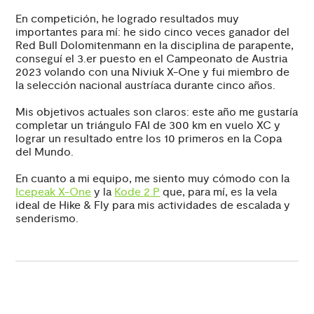
En competición, he logrado resultados muy
importantes para mí: he sido cinco veces ganador del
Red Bull Dolomitenmann en la disciplina de parapente,
conseguí el 3.er puesto en el Campeonato de Austria
2023 volando con una Niviuk X-One y fui miembro de
la selección nacional austríaca durante cinco años.
Mis objetivos actuales son claros: este año me gustaría
completar un triángulo FAI de 300 km en vuelo XC y
lograr un resultado entre los 10 primeros en la Copa
del Mundo.
En cuanto a mi equipo, me siento muy cómodo con la
Icepeak X-One
y la
Kode 2 P
que, para mí, es la vela
ideal de Hike & Fly para mis actividades de escalada y
senderismo.