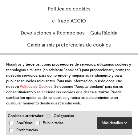
Política de cookies
e-Trade ACCIÓ
Devoluciones y Reembolsos – Guía Rápida
Cambiar mis preferencias de cookies
Nosotros y terceros, como proveedores de servicios, utilizamos cookies y
tecnologías similares (en adelante "cookies") para proporcionar y proteger
¿Quieres estar al día de todas las
nuestros servicios, para comprender y mejorar su rendimiento y para
novedades?
publicar anuncios relevantes. Para más información, puede consultar
nuestra
Política de Cookies
. Seleccione "Aceptar cookies" para dar su
Suscríbete a nuestra newsletter
consentimiento o seleccione las cookies que desea autorizar. Puede
cambiar las opciones de las cookies y retirar su consentimiento en
cualquier momento desde nuestro sitio web.
Cookies autorizadas:
Obligatorias
Analíticas
Publicitarias
Más detalles
Preferencias