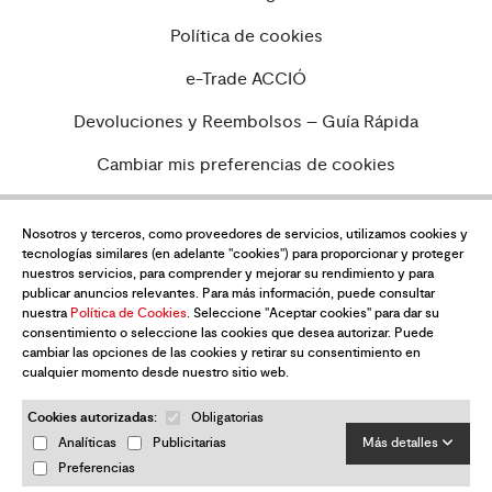
Política de cookies
e-Trade ACCIÓ
Devoluciones y Reembolsos – Guía Rápida
Cambiar mis preferencias de cookies
Nosotros y terceros, como proveedores de servicios, utilizamos cookies y
tecnologías similares (en adelante "cookies") para proporcionar y proteger
¿Quieres estar al día de todas las
nuestros servicios, para comprender y mejorar su rendimiento y para
novedades?
publicar anuncios relevantes. Para más información, puede consultar
nuestra
Política de Cookies
. Seleccione "Aceptar cookies" para dar su
Suscríbete a nuestra newsletter
consentimiento o seleccione las cookies que desea autorizar. Puede
cambiar las opciones de las cookies y retirar su consentimiento en
cualquier momento desde nuestro sitio web.
Cookies autorizadas:
Obligatorias
Analíticas
Publicitarias
Más detalles
Preferencias