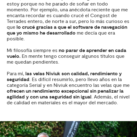
estoy porque no he parado de soñar en todo
momento. Por ejemplo, una anécdota reciente que me
encanta recordar es cuando crucé el Congost de
Terrades entero, de norte a sur, pero lo más curioso es
que
lo crucé gracias a que el software de navegación
que yo mismo he desarrollado
me decía que era
posible.
Mi filosofía siempre es
no parar de aprender en cada
vuelo.
En mente tengo conseguir algunos títulos que
me quedan pendientes.
Para mí,
las velas Niviuk son calidad, rendimiento y
seguridad
. Es difícil resumirlo, pero llevo años en la
categoría Serial y en Niviuk encuentro las velas que me
ofrecen un rendimiento excepcional sin penalizar la
agilidad y con una seguridad sin igual
. Además, el nivel
de calidad en materiales es el mayor del mercado.