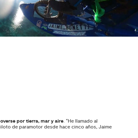
verse por tierra, mar y aire
. “He llamado al
y piloto de paramotor desde hace cinco años, Jaime