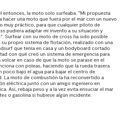
l entonces, la moto solo surfeaba. “Mi propuesta
era hacer una moto que fuera por el mar con un nuevo
 muy práctico, para que cualquier piloto de
s pudiera adaptar mi invento a su situación y
”. Surfear con su moto de cross ha sido posible
a su propio sistema de flotación, realizado con una
ndsurf que tenía en casa y un bodyboard cortado
itad con qué creó un sistema de emergencia para
in volcar en caso de que la moto se parase en el
nciona con poleas, haciendo que la rueda trasera
n poco bajo el agua para bajar el centro de
. La moto de combustión la ha reconvertido a
ón eléctrica junto con un amigo ingeniero en
ca. Así, rebaja peso y a la vez evita ensuciar el mar
tes o gasolina si hubiese algún incidente.