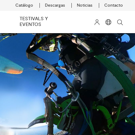
Catálogo
Descargas
Noticias
Contacto
TESTIVALS Y
EVENTOS