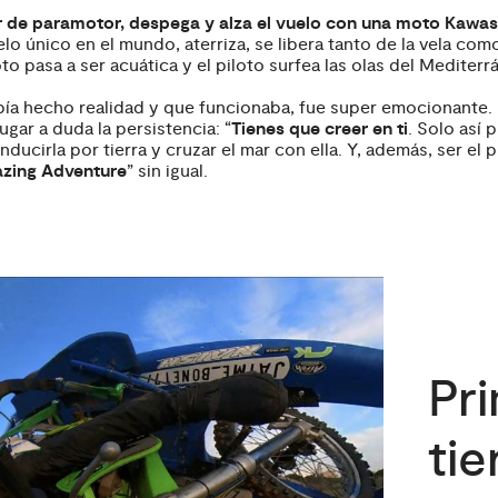
or de paramotor, despega y alza el vuelo con una moto Kawas
lo único en el mundo, aterriza, se libera tanto de la vela co
oto pasa a ser acuática y el piloto surfea las olas del Mediter
bía hecho realidad y que funcionaba, fue super emocionante. F
ugar a duda la persistencia: “
Tienes que creer en ti
. Solo así
cirla por tierra y cruzar el mar con ella. Y, además, ser el 
zing Adventure
” sin igual.
Pr
tie