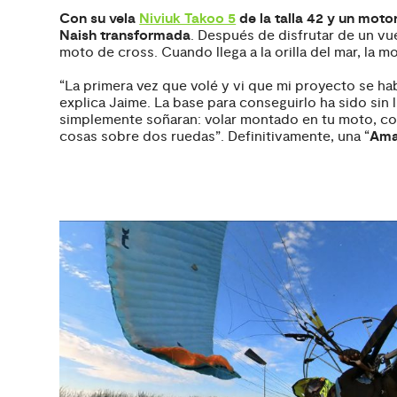
Con su vela
Niviuk Takoo 5
de la talla 42 y un mot
Naish transformada
. Después de disfrutar de un vue
moto de cross. Cuando llega a la orilla del mar, la m
“La primera vez que volé y vi que mi proyecto se ha
explica Jaime. La base para conseguirlo ha sido sin l
simplemente soñaran: volar montado en tu moto, condu
cosas sobre dos ruedas”. Definitivamente, una “
Ama