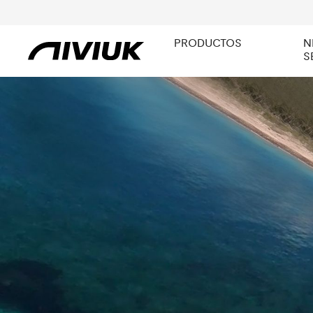
PRODUCTOS
N
S