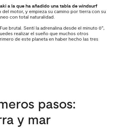
aki a la que ha añadido una tabla de windsurf
mo del motor, y empieza su camino por tierra con su
ráneo con total naturalidad.
ue brutal. Sentí la adrenalina desde el minuto 0”,
 puedes realizar el sueño que muchos otros
primero de este planeta en haber hecho las tres
imeros pasos:
rra y mar