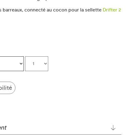
is barreaux, connecté au cocon pour la sellette
Drifter 2
ilité
ent