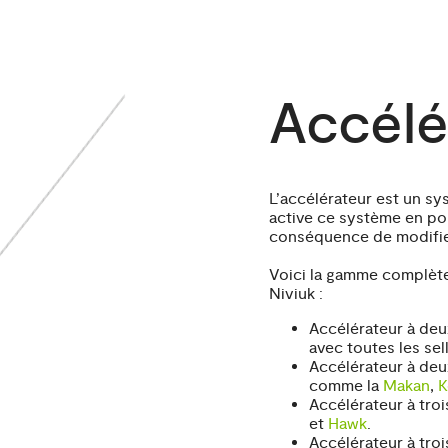
Accélé
L’accélérateur est un sy
active ce système en po
conséquence de modifier 
Voici la gamme complète 
Niviuk :
Accélérateur à de
avec toutes les sell
Accélérateur à deux
comme la
Makan
,
K
Accélérateur à tro
et
Hawk
.
Accélérateur à troi