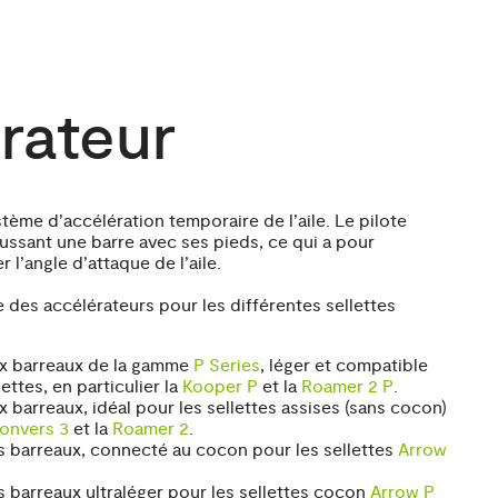
rateur
stème d’accélération temporaire de l’aile. Le pilote
ussant une barre avec ses pieds, ce qui a pour
l’angle d’attaque de l’aile.
des accélérateurs pour les différentes sellettes
ux barreaux de la gamme
P Series
, léger et compatible
ettes, en particulier la
Kooper P
et la
Roamer 2 P
.
 barreaux, idéal pour les sellettes assises (sans cocon)
onvers 3
et la
Roamer 2
.
is barreaux, connecté au cocon pour les sellettes
Arrow
s barreaux ultraléger pour les sellettes cocon
Arrow P