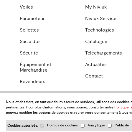
Voiles
My Niviuk
Paramoteur
Niviuk Service
Sellettes
Technologies
Sac à dos
Catalogue
Sécurité
Téléchargements
Équipement et
Actualités
Marchandise
Contact
Revendeurs
Nous et des tiers, en tant que fournisseurs de services, utilisons des cookies 
pertinentes. Pour plus d'informations, vous pouvez consulter notre
Politique r
pouvez modifier les options de cookies et retirer votre consentement à tout 
Cookies autorisés:
Política de cookies
Analytique
Publicité