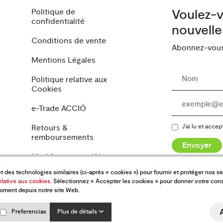
Politique de
Voulez-v
confidentialité
nouvelle
Conditions de vente
Abonnez-vous 
Mentions Légales
Politique relative aux
Cookies
e-Trade ACCIÓ
Retours &
J'ai lu et accep
remboursements
Envoyer
Modifier mes préférences
de cookies
et des technologies similaires (ci-après « cookies ») pour fournir et protéger nos 
elative aux cookies
. Sélectionnez « Accepter les cookies » pour donner votre con
moment depuis notre site Web.
Preferencias
Plus de détails