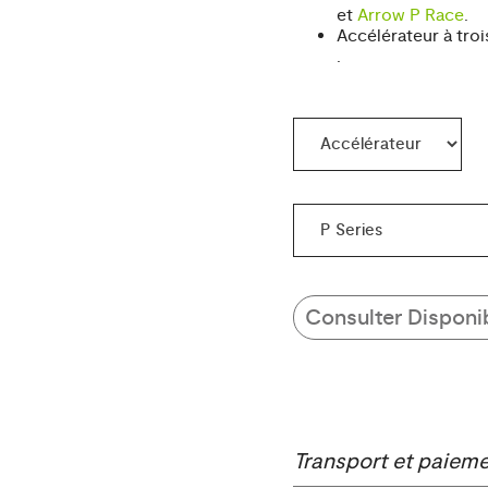
et
Arrow P Race
.
Accélérateur à tro
.
Consulter Disponib
Transport et paiem