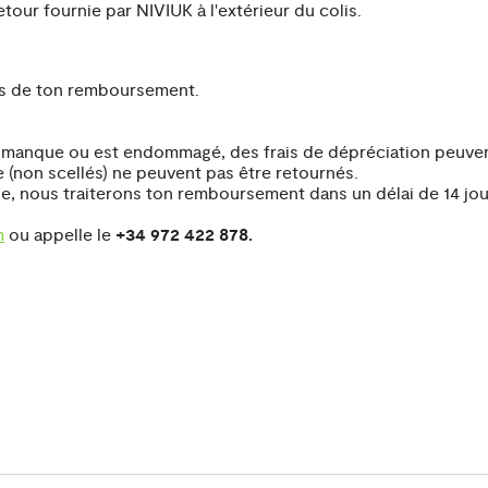
tour fournie par NIVIUK à l'extérieur du colis.
its de ton remboursement.
age manque ou est endommagé, des frais de dépréciation peuven
e (non scellés) ne peuvent pas être retournés.
le, nous traiterons ton remboursement dans un délai de 14 jour
m
ou appelle le
+34 972 422 878.