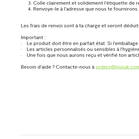
Colle clairement et solidement l'étiquette de re
Renvoye-le à l'adresse que nous te fournirons.
Les frais de renvoi sont à ta charge et seront dédu
Important :
• Le produit doit être en parfait état. Si l'emball
• Les articles personnalisés ou sensibles à l'hygièn
• Une fois que nous aurons reçu et vérifié ton artic
Besoin d'aide ? Contacte-nous à
orders@niviuk.co