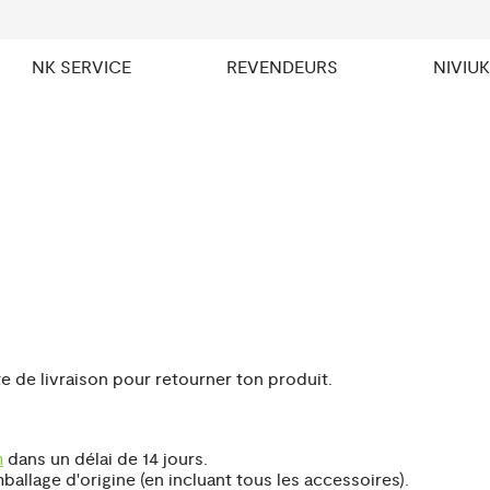
NK SERVICE
REVENDEURS
NIVIU
te de livraison pour retourner ton produit.
m
dans un délai de 14 jours.
llage d'origine (en incluant tous les accessoires).