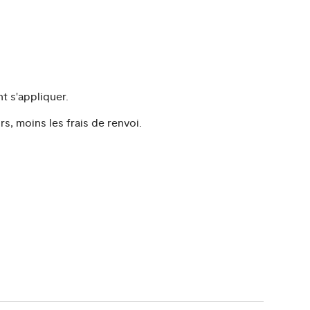
t s'appliquer.
s, moins les frais de renvoi.