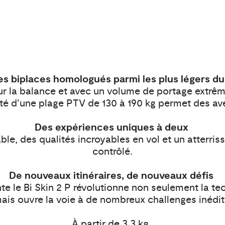
es biplaces homologués parmi les plus légers 
ur la balance et avec un volume de portage extrêm
 d’une plage PTV de 130 à 190 kg permet des ave
Des expériences uniques à deux
le, des qualités incroyables en vol et un atterri
contrôlé.
De nouveaux itinéraires, de nouveaux défis
te le Bi Skin 2 P révolutionne non seulement la t
ais ouvre la voie à de nombreux challenges inédit
À partir de 3,3 kg.