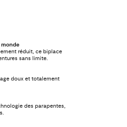
du monde
ement réduit, ce biplace
ntures sans limite.
ssage doux et totalement
echnologie des parapentes,
s.