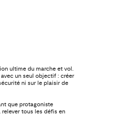
tion ultime du marche et vol.
vec un seul objectif : créer
curité ni sur le plaisir de
ant que protagoniste
 relever tous les défis en