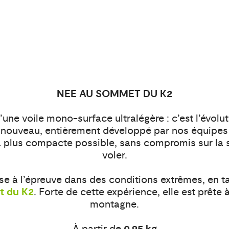
NEE AU SOMMET DU K2
’une voile mono-surface ultralégère : c’est l’évolu
nouveau, entièrement développé par nos équipes a
 la plus compacte possible, sans compromis sur la sé
voler.
ise à l’épreuve dans des conditions extrêmes, en t
t du K2
. Forte de cette expérience, elle est prête à
montagne.
À partir de
0,95 kg