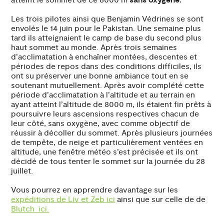
sans oxygène.
Les trois pilotes ainsi que Benjamin Védrines se sont
envolés le 14 juin pour le Pakistan. Une semaine plus
tard ils atteignaient le camp de base du second plus
haut sommet au monde. Après trois semaines
d’acclimatation à enchaîner montées, descentes et
périodes de repos dans des conditions difficiles, ils
ont su préserver une bonne ambiance tout en se
soutenant mutuellement. Après avoir complété cette
période d’acclimatation à l’altitude et au terrain en
ayant atteint l’altitude de 8000 m, ils étaient fin prêts à
poursuivre leurs ascensions respectives chacun de
leur côté, sans oxygène, avec comme objectif de
réussir à décoller du sommet. Après plusieurs journées
de tempête, de neige et particulièrement ventées en
altitude, une fenêtre météo s’est précisée et ils ont
décidé de tous tenter le sommet sur la journée du 28
juillet.
Vous pourrez en apprendre davantage sur les
expéditions de Liv et Zeb ici
ainsi que sur celle de de
Blutch ici.