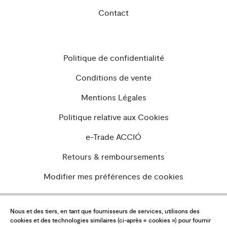
Contact
Politique de confidentialité
Conditions de vente
Mentions Légales
Politique relative aux Cookies
e-Trade ACCIÓ
Retours & remboursements
Modifier mes préférences de cookies
Nous et des tiers, en tant que fournisseurs de services, utilisons des
Voulez-vous être à jour de toutes les
cookies et des technologies similaires (ci-après « cookies ») pour fournir