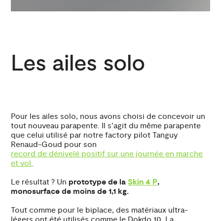
Les ailes solo
Pour les ailes solo, nous avons choisi de concevoir un
tout nouveau parapente. Il s’agit du même parapente
que celui utilisé par notre factory pilot Tanguy
Renaud-Goud pour son
record de dénivelé positif sur une journée en marche
et vol.
Le résultat ? Un
prototype de la
Skin 4 P
,
monosurface de moins de 1,1 kg.
Tout comme pour le biplace, des matériaux ultra-
légers ont été utilisés comme le Dokdo 10. La