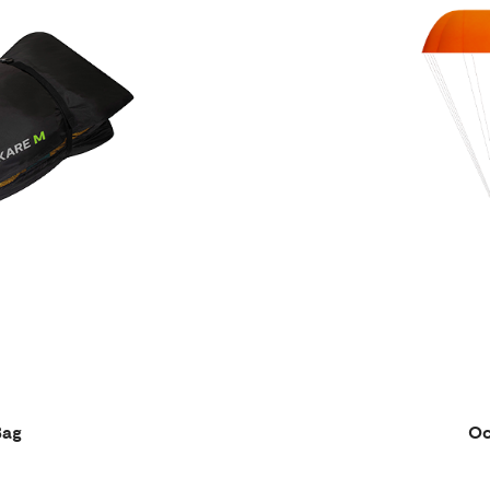
Bag
Oc