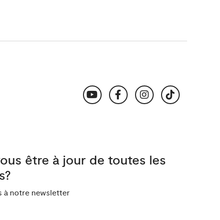
ous être à jour de toutes les
s?
à notre newsletter