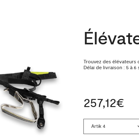
Élévat
Trouvez des élévateurs 
Délai de livraison : 5 à 6
257,12€