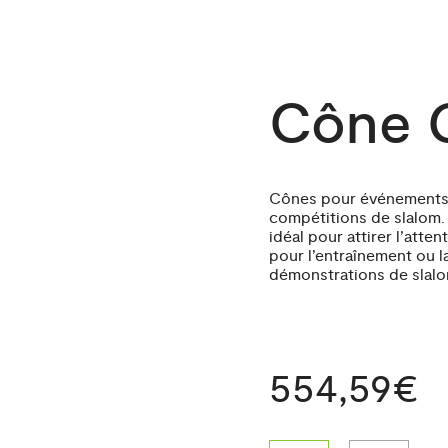
Cône G
Cônes pour événements s
compétitions de slalom.
idéal pour attirer l’atte
pour l’entraînement ou l
démonstrations de slalo
554,59€