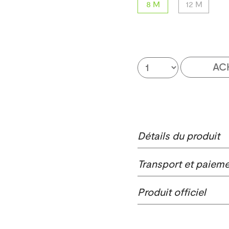
8 M
12 M
AC
Détails du produit
Transport et paiem
Produit officiel