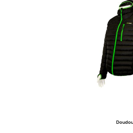
Doudo