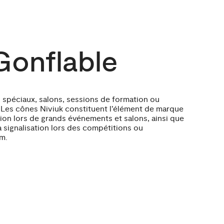
onflable
péciaux, salons, sessions de formation ou
 Les cônes Niviuk constituent l’élément de marque
ntion lors de grands événements et salons, ainsi que
a signalisation lors des compétitions ou
m.