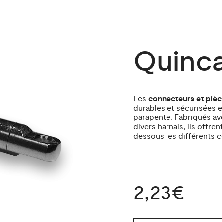
Quincai
Les
connecteurs et pièc
durables et sécurisées 
parapente. Fabriqués av
divers harnais, ils offren
dessous les différents
2,23€