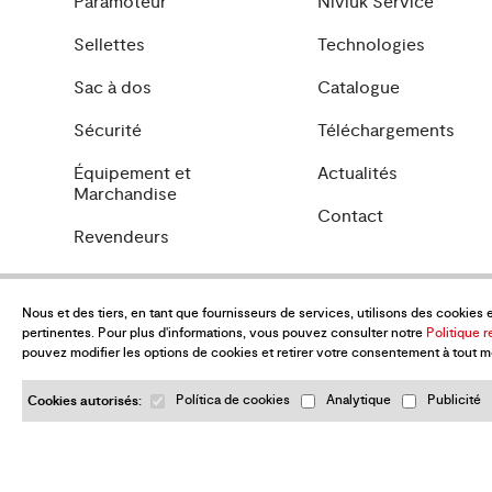
Paramoteur
Niviuk Service
Sellettes
Technologies
Sac à dos
Catalogue
Sécurité
Téléchargements
Équipement et
Actualités
Marchandise
Contact
Revendeurs
Nous et des tiers, en tant que fournisseurs de services, utilisons des cookies 
pertinentes. Pour plus d'informations, vous pouvez consulter notre
Politique r
pouvez modifier les options de cookies et retirer votre consentement à tout 
Cookies autorisés:
Política de cookies
Analytique
Publicité
ESP
ENG
FRA
DEU