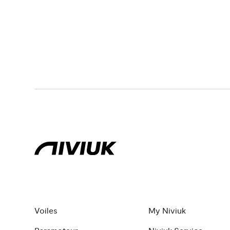
Voiles
My Niviuk