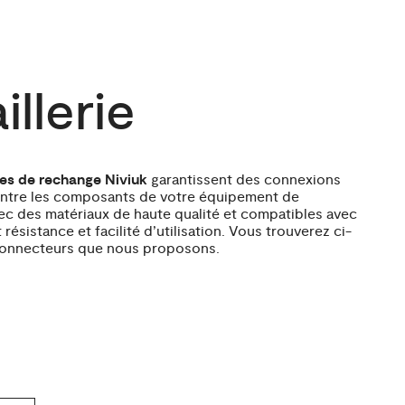
llerie
es de rechange Niviuk
garantissent des connexions
entre les composants de votre équipement de
ec des matériaux de haute qualité et compatibles avec
t résistance et facilité d’utilisation. Vous trouverez ci-
 connecteurs que nous proposons.