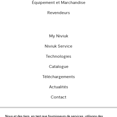
Équipement et Marchandise
Revendeurs
My Niviuk
Niviuk Service
Technologies
Catalogue
Téléchargements
Actualités
Contact
Nous et des tiers, en tant que fournisseurs de services, utilisons des