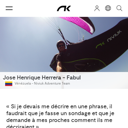
Jose Henrique Herrera - Fabul
Vénézuela -
Niviuk Adventure Team
« Si je devais me décrire en une phrase, il
faudrait que je fasse un sondage et que je
demande à mes proches comment ils me
décriraient ».