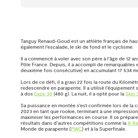
Tanguy Renaud-Goud est un athlète français de haut 
également l’escalade, le ski de fond et le cyclisme.
Il a commencé à voler avec son père à l’âge de 12 an
Pôle France. Depuis, il a accompli de remarquables ex
deuxième fois consécutive) en accumulant 17 534 mè
Lors de ce défi, il a gravi 22 fois la route du Kilo
redescendre en parapente. Il a utilisé l’équipement 
à dos
Expe 30
(480 g). La nuit, il a opté pour la
Skin 
Sa puissance en montée s’est confirmée lors de la c
2023 en tant que rookie, terminant à une impressionna
maximiser les performances en course. Il se prépare
résultats dans d’autres compétitions comme la
X-R
Monde de parapente (
PWC
) et à la Superfinale.