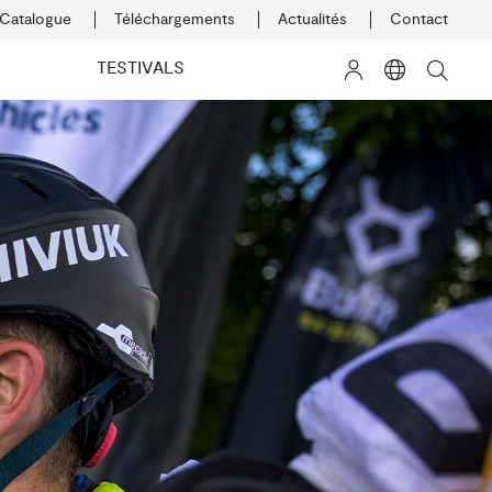
Catalogue
Téléchargements
Actualités
Contact
K
TESTIVALS