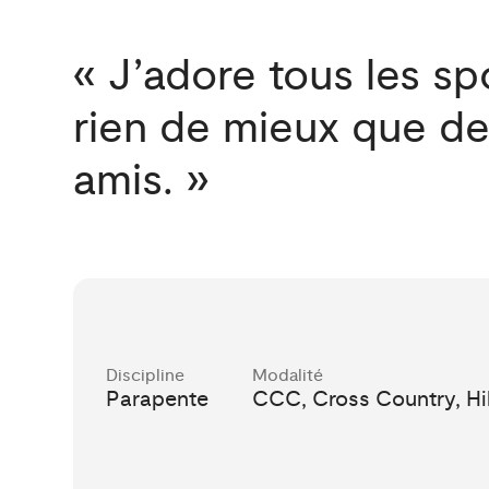
« J’adore tous les spo
rien de mieux que d
amis. »
Discipline
Modalité
Parapente
CCC, Cross Country, Hi