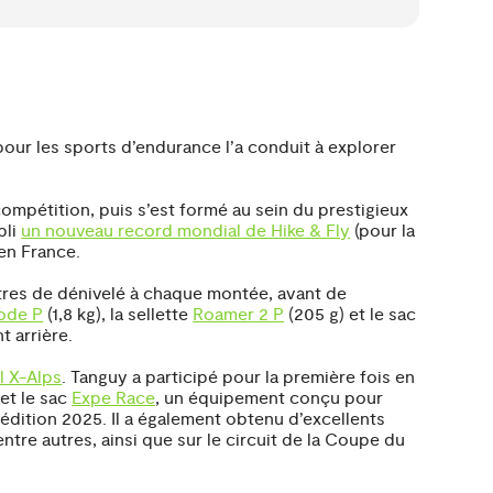
our les sports d’endurance l’a conduit à explorer
compétition, puis s’est formé au sein du prestigieux
bli
un nouveau record mondial de Hike & Fly
(pour la
en France.
mètres de dénivelé à chaque montée, avant de
ode P
(1,8 kg), la sellette
Roamer 2 P
(205 g) et le sac
 arrière.
l X-Alps
. Tanguy a participé pour la première fois en
 et le sac
Expe Race
, un équipement conçu pour
édition 2025. Il a également obtenu d’excellents
 entre autres, ainsi que sur le circuit de la Coupe du