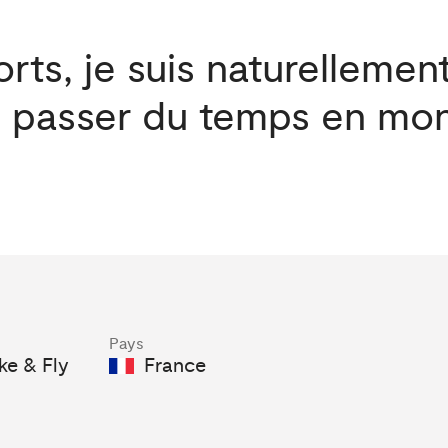
rts, je suis naturellement 
e passer du temps en mo
Pays
ke & Fly
France