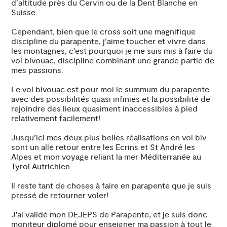
d’altitude près du Cervin ou de la Dent Blanche en
Suisse.
Cependant, bien que le cross soit une magnifique
discipline du parapente, j’aime toucher et vivre dans
les montagnes, c’est pourquoi je me suis mis à faire du
vol bivouac, discipline combinant une grande partie de
mes passions.
Le vol bivouac est pour moi le summum du parapente
avec des possibilités quasi infinies et la possibilité de
rejoindre des lieux quasiment inaccessibles à pied
relativement facilement!
Jusqu’ici mes deux plus belles réalisations en vol biv
sont un allé retour entre les Ecrins et St André les
Alpes et mon voyage reliant la mer Méditerranée au
Tyrol Autrichien.
Il reste tant de choses à faire en parapente que je suis
pressé de retourner voler!
J'ai validé mon DEJEPS de Parapente, et je suis donc
moniteur diplomé pour enseigner ma passion à tout le