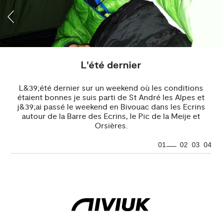
L'été dernier
L&39;été dernier sur un weekend où les conditions
étaient bonnes je suis parti de St André les Alpes et
j&39;ai passé le weekend en Bivouac dans les Ecrins
autour de la Barre des Ecrins, le Pic de la Meije et
Orsières.
01
02
03
04